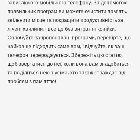
Пов'язані статті
Програми для очищення пам'яті iOS та
пришвидшення роботи iPhone