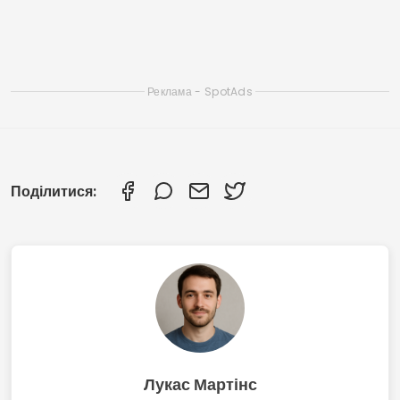
Розумні програми для очищення смартфона:
перегляньте найкращі з них