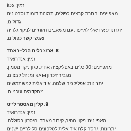
הזיכרון באופן אוטומטי בכל יום.
התראות חכמות:
קבל התראות כאשר הטלפון שלך מלא
או שהביצועים נפגעים.
ניתוח מפורט:
ראה אילו אפליקציות משתמשות ביותר
בזיכרון ובמקום.
מנהל אפליקציות:
הסר התקנה בטוחה של מספר
אפליקציות בו זמנית.
אופטימיזציה של בינה מלאכותית:
אפליקציות רבות
משתמשות בבינה מלאכותית כדי להציע את הפעולות
הטובות ביותר.
טיפול נפוץ או טעויות
תן אמון באפליקציות לא ידועות:
הימנעו מהתקנת