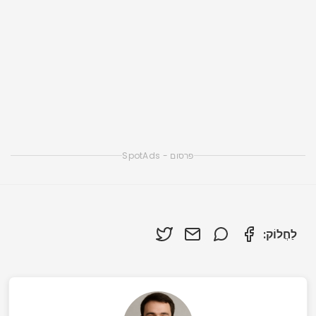
אפליקציות לניקוי זיכרון iOS והאצת אייפון
אפליקציות חכמות לניקוי הסמארטפון שלכם: בדקו את
הטובות ביותר