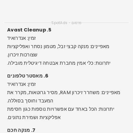
מתקדמים וטכניים.
9. קלין מאסטר לייט
זמין: אנדרואיד
מאפיינים: ניקוי מהיר, קירור מעבד וחיסכון בסוללה.
יתרונות: גרסה קלה אידיאלית לטלפונים סלולריים ישנים
יותר או כאלה עם מעט זיכרון.
10. עוזרת בית של SD
זמין: אנדרואיד
מאפיינים: מנקה קבצים יתומים, מטמון ושאריות
מאפליקציות שלא הוסרו.
יתרונות: מתקדם וטכני, מצוין למשתמשים מנוסים.
תכונות נוספות מעניינות
לוח זמנים לניקיון:
הגדר את האפליקציה לנקות את