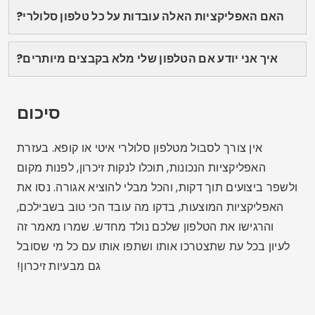
לוקאס מרטינס הוא בן 25, בעל תואר בתקשורת דיגיטלית
והוא משתף את התשוקה שלו לטכנולוגיה, אפליקציות
ועולם המקוון בבלוג שלו.
מאמרים קשורים