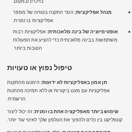
אתחול מחדש תקופתי:
הפעלה מחדש של הטלפון עוזרת
לפנות זיכרון RAM ולסגור תהליכים מיותרים.
עדכון מערכת:
שמרו על מערכת ההפעלה שלכם מעודכנת.
עדכונים רבים כוללים אופטימיזציות לזיכרון.
השתמש במצב תאורה:
חלק מהטלפונים מציעים מצבי
חיסכון בסוללה שמגבילים גם את ניצול הזיכרון.
דגמים עם יותר זיכרון RAM:
אם הבעיה חוזרת על עצמה,
שקול לשדרג לטלפון עם זיכרון RAM של 6GB או יותר
לקבלת ביצועים טובים יותר.
שאלות נפוצות (שאלות נפוצות)
האם בטוח להשתמש באפליקציות לניקוי זיכרון?