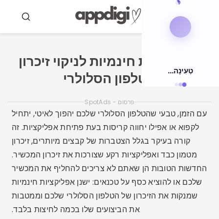
ולאר
תוכן
תַפרִיט
חיפוש
אפליקציות חינמיות לניקוי זיכרון
טְעִינָה...
הטלפון הסלולרי
פרסום - SpotAds
עם הזמן, טבעי שהטלפון הסלולרי שלכם יהפוך לאיטי, יתחיל
לקפוא או אפילו יחווה קריסות בעת פתיחת אפליקציות. זה
קורה בעיקר בגלל הצטברות של קבצים מיותרים, זיכרון
מטמון כבד ואפליקציות רקע שצורכות את זיכרון המכשיר.
החדשות הטובות הן שאתם לא צריכים להחליף את המכשיר
שלכם או להוציא כסף על טכנאים: ישנן אפליקציות חינמיות
שמנקות את הזיכרון של הטלפון הסלולרי שלכם וממטבות
את הביצועים שלו בכמה לחיצות בלבד.