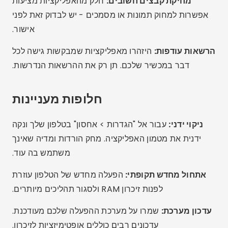
האם אני צריך להשתמש ביותר מאפליקציית ניקוי אחת?
מהי האפליקציה החינמית הטובה ביותר?
האם האפליקציות האלה עובדות על כל טלפון סלולרי?
איך אני יודע אם הטלפון שלי מלא בקבצים מיותרים?
סיכום
אין צורך לסבול מטלפון סלולרי איטי או קופא. בעזרת
האפליקציות הנכונות, תוכלו לנקות זיכרון, לפנות מקום
ולשפר ביצועים תוך דקות, והכל מבלי להוציא אגורה. נסו את
האפליקציות המוצעות, בדקו מה עובד הכי טוב בשבילכם,