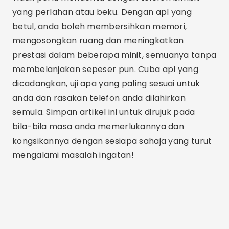
minatnya terhadap teknologi, aplikasi dan
dunia dalam talian di blognya.
Artikel Berkaitan
Apl untuk Membersihkan Memori iOS dan
Mempercepatkan iPhone