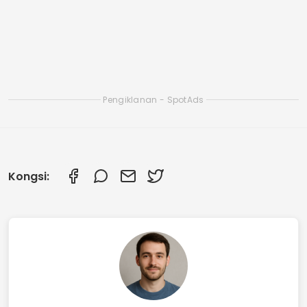
Aplikasi Pintar untuk Membersihkan Telefon
Pintar Anda: Lihat Aplikasi Terbaik