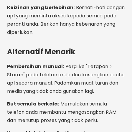
Soalan Lazim (FAQ)
Adakah selamat menggunakan aplikasi
pembersihan memori?
Adakah saya perlu menggunakan lebih
daripada satu aplikasi pembersihan?
Apakah aplikasi percuma yang terbaik?
Adakah aplikasi ini berfungsi pada mana-
mana telefon bimbit?
Bagaimanakah saya tahu jika telefon saya