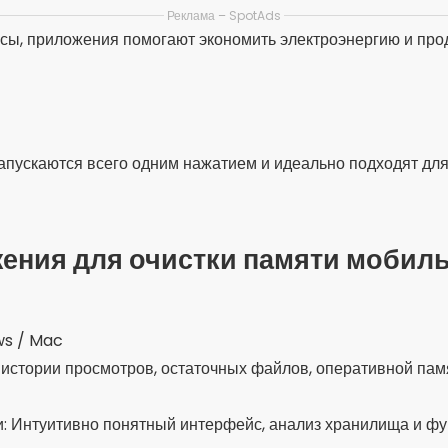
Реклама – SpotAds
ы, приложения помогают экономить электроэнергию и про
пускаются всего одним нажатием и идеально подходят для
ения для очистки памяти мобил
ws / Mac
, истории просмотров, остаточных файлов, оперативной пам
: Интуитивно понятный интерфейс, анализ хранилища и фу