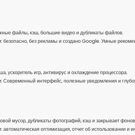
жные файлы, кэш, большие видео и дубликаты файлов.
: безопасно, без рекламы и создано Google. Умные рекоме
ша, ускоритель игр, антивирус и охлаждение процессора.
: Современный интерфейс, полезные уведомления и глубо
овой мусор, дубликаты фотографий, кэш и закрывает фоно
: автоматическая оптимизация, отчет об использовании и 