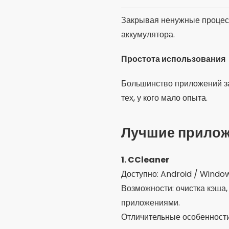
Закрывая ненужные процесс
аккумулятора.
Простота использования
Большинство приложений за
тех, у кого мало опыта.
Лучшие прилож
1. CCleaner
Доступно: Android / Windo
Возможности: очистка кэша
приложениями.
Отличительные особенности