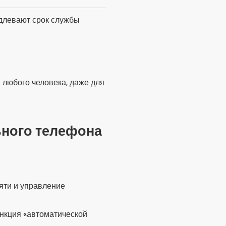
длевают срок службы
 любого человека, даже для
ьного телефона
яти и управление
нкция «автоматической