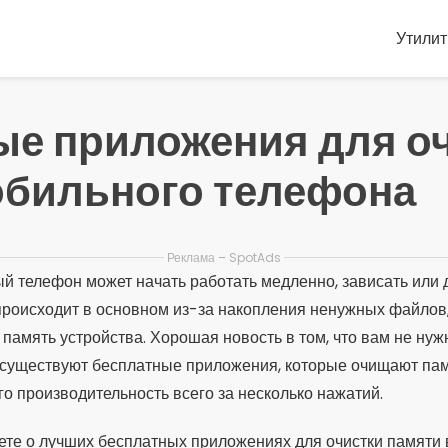
Утили
ые приложения для о
обильного телефона
Реклама – SpotAds
 телефон может начать работать медленно, зависать или 
происходит в основном из-за накопления ненужных файлов
амять устройства. Хорошая новость в том, что вам не нуж
в: существуют бесплатные приложения, которые очищают па
о производительность всего за несколько нажатий.
аете о лучших бесплатных приложениях для очистки памяти