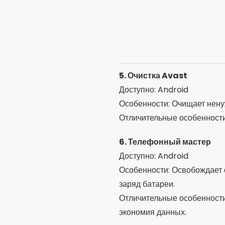
Возможности: Удаление дуб
Отличительные особенности
удаления дубликатов контак
8. Универсальный набор 
Доступно: Android
Возможности: 30 инструмент
файловый менеджер.
Отличительные особенности
пользователей.
9. Clean Master Lite
Доступно: Android
Особенности: Быстрая очист
Отличительные особенности
телефонов с небольшим об