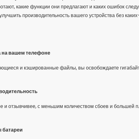
ботают, какие функции они предлагают и каких ошибок следу
 улучшить производительность вашего устройства без каких
 на вашем телефоне
ющиеся и кэшированные файлы, вы освобождаете гигабайт
водительность
е и отзывчивее, с меньшим количеством сбоев и большей 
 батареи