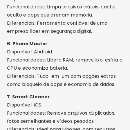
9. Clean Master Lite
Disponível: Android
Funcionalidades: Limpeza rápida, resfriamento
de CPU e economia de bateria.
Diferenciais: Versão leve ideal para celulares
mais antigos ou com pouca memória.
10. SD Maid
Disponível: Android
Funcionalidades: Limpa arquivos órfãos, cache e
resíduos de apps desinstalados.
Diferenciais: Avançado e técnico, excelente para
usuários experientes.
Recursos Extras Interessantes
Agendamento de limpeza:
Configure o app