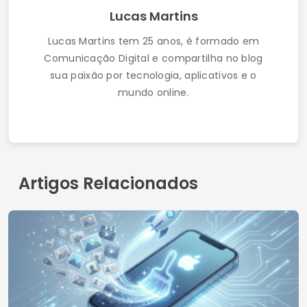
Como Conseguir Wi-Fi Grátis Usando
Aplicativos: Guia Atualizado 2025
Contato
Quem somos
Política de Privacidade
Termos de Uso
© 2026 AppDigi