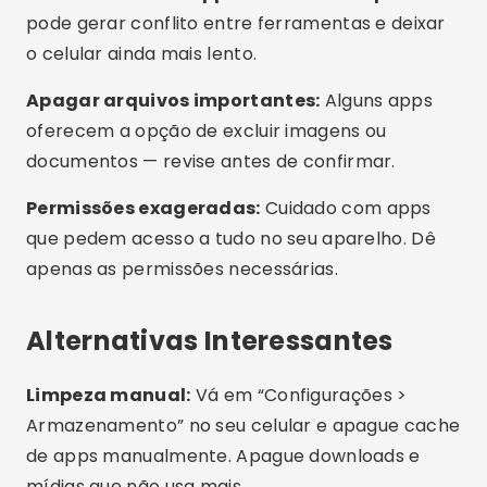
Modelos com mais RAM:
Se o problema for
recorrente, considere trocar para um celular
com 6 GB de RAM ou mais para melhor
desempenho.
Perguntas Frequentes (FAQ)
É seguro usar apps de limpeza de memória?
Preciso usar mais de um aplicativo de
limpeza?
Qual é o melhor aplicativo gratuito?