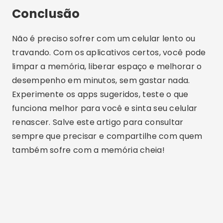
sua paixão por tecnologia, aplicativos e o
mundo online.
Artigos Relacionados
Apps para Limpar Memória do iOS e Acelerar o
iPhone