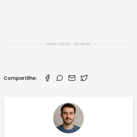
Apps Inteligentes para Limpar seu Smartphone:
Veja os Melhores