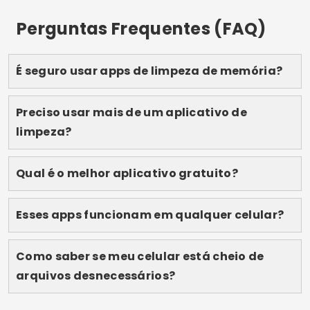
Publicidade - SpotAds
Compartilhe:
Lucas Martins
Lucas Martins tem 25 anos, é formado em
Comunicação Digital e compartilha no blog