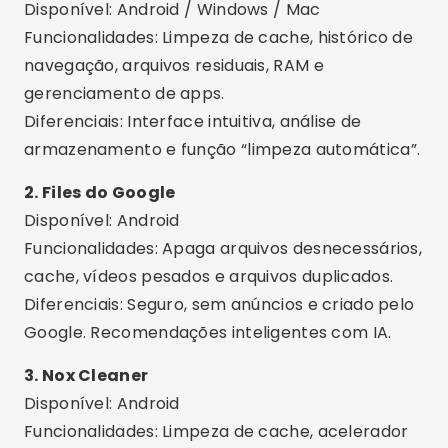
cache, vídeos pesados e arquivos duplicados.
Diferenciais: Seguro, sem anúncios e criado pelo
Google. Recomendações inteligentes com IA.
3. Nox Cleaner
Disponível: Android
Funcionalidades: Limpeza de cache, acelerador
de jogos, antivírus e resfriamento de CPU.
Diferenciais: Interface moderna, notificações
úteis e limpeza profunda com um toque.
4. AVG Cleaner
Disponível: Android
Funcionalidades: Remove lixo digital, fotos
duplicadas, cache e fecha aplicativos em
segundo plano.