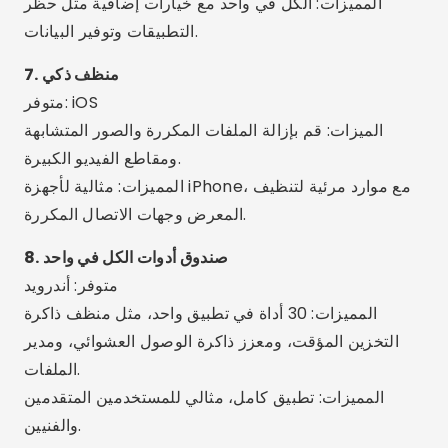
المميزات: متقدمة وتقنية، ممتازة للمستخدمين ذوي الخبرة.
ميزات إضافية مثيرة للاهتمام
جدول التنظيف:
قم بضبط التطبيق لمسح الذاكرة تلقائيًا
كل يوم.
التنبيهات الذكية:
احصل على إشعارات عندما يصبح هاتفك
ممتلئًا أو عندما يكون الأداء معرضًا للخطر.
تحليل مفصل:
شاهد التطبيقات التي تستخدم أكبر قدر من
الذاكرة والمساحة.
مدير التطبيقات:
قم بإلغاء تثبيت تطبيقات متعددة مرة
واحدة بأمان.
تحسين الذكاء الاصطناعي:
تستخدم العديد من التطبيقات
الذكاء الاصطناعي لاقتراح أفضل الإجراءات.