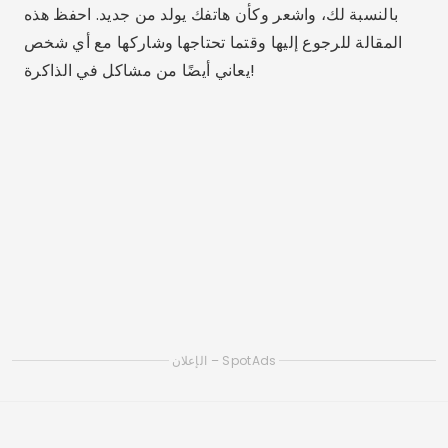
تطبيقات لتنظيف ذاكرة iOS وتسريع iPhone
تطبيقات ذكية لتنظيف هاتفك الذكي: تعرف على أفضلها