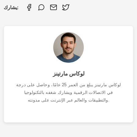
كيفية الحصول على واي فاي مجاني باستخدام التطبيقات:
دليل مُحدّث لعام ٢٠٢٥
اتصال
من نحن