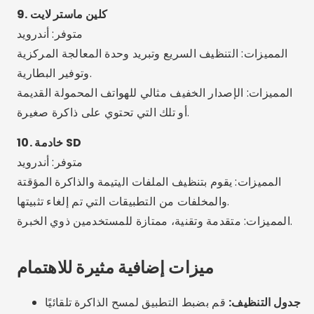
الرعاية أو الأخطاء الشائعة
الثقة في التطبيقات غير المعروفة:
تجنب تثبيت أي تطبيق
يحتوي على مراجعات قليلة أو بدون دعم من المتجر
الرسمي.
استخدام أكثر من تطبيق في نفس الوقت:
يمكن أن يؤدي هذا
إلى إنشاء تعارض بين الأدوات وجعل هاتفك أبطأ.
حذف الملفات الهامة:
توفر بعض التطبيقات خيار حذف
الصور أو المستندات - راجعها قبل التأكيد.
الأذونات المفرطة:
احذر من التطبيقات التي تطلب الوصول
إلى كل شيء على جهازك. امنح الأذونات الضرورية فقط.
بدائل مثيرة للاهتمام