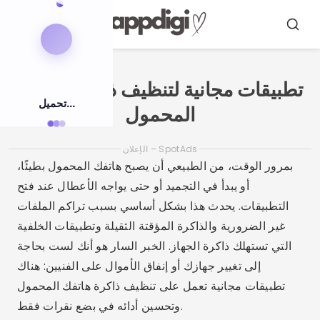
اضغط
على
ابحث
قائمة
طعام
المحتوى
تطبيقات مجانية لتنظيف ذاكرة الهاتف
تحميل...
المحمول
الإعلان – SpotAds
بمرور الوقت، من الطبيعي أن يصبح هاتفك المحمول بطيئًا،
أو يبدأ في التجميد أو حتى يواجه الأعطال عند فتح
التطبيقات. يحدث هذا بشكل أساسي بسبب تراكم الملفات
غير الضرورية والذاكرة المؤقتة الثقيلة وتطبيقات الخلفية
التي تستهلك ذاكرة الجهاز. الخبر السار هو أنك لست بحاجة
إلى تغيير جهازك أو إنفاق الأموال على الفنيين: هناك
تطبيقات مجانية تعمل على تنظيف ذاكرة هاتفك المحمول
وتحسين أدائه في بضع نقرات فقط.