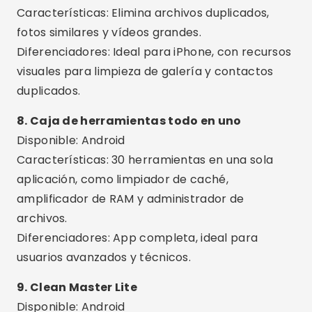
Características adicionales
interesantes
Programa de limpieza:
Configure la
aplicación para que borre la memoria
automáticamente todos los días.
Alertas inteligentes:
Recibe notificaciones
cuando tu teléfono esté lleno o su rendimiento
se vea comprometido.
Análisis detallado:
Vea qué aplicaciones
utilizan más memoria y espacio.
Administrador de aplicaciones:
Desinstale
de forma segura varias aplicaciones a la vez.