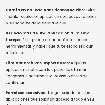
Actualización del sistema:
Mantenga su
sistema operativo actualizado. Muchas
actualizaciones incluyen optimizaciones de
memoria.
Utilice el modo claro:
Algunos teléfonos
ofrecen modos de ahorro de batería que
también limitan el uso de memoria.
Modelos con más RAM:
Si el problema persiste,
considere actualizar a un teléfono con 6 GB de
RAM o más para obtener un mejor rendimiento.
Preguntas frecuentes (FAQ)
¿Es seguro utilizar aplicaciones de limpieza