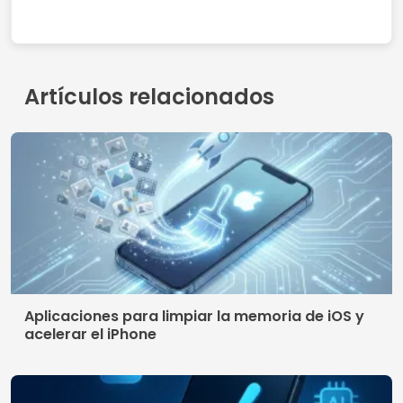
Contacto
Quienes somos
Política de privacidad
Terminos de uso
© 2026 AppDigi