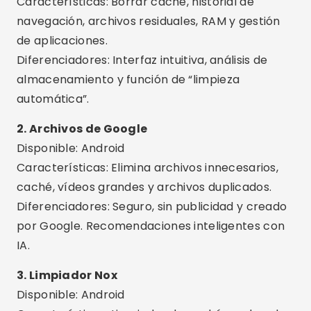
caché, vídeos grandes y archivos duplicados.
Diferenciadores: Seguro, sin publicidad y creado
por Google. Recomendaciones inteligentes con
IA.
3. Limpiador Nox
Disponible: Android
Características: Limpiador de caché, acelerador
de juegos, antivirus y enfriamiento de CPU.
Diferenciadores: Interfaz moderna,
notificaciones útiles y limpieza profunda con un
toque.
4. AVG Cleaner
Disponible: Android
Características: Elimina basura digital, fotos
duplicadas, caché y cierra aplicaciones en