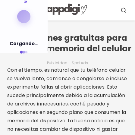
Pulsar
para
Menú
Busca
el
contenido
Aplicaciones gratuitas para
Cargando...
limpiar la memoria del celular
Publicidad - SpotAds
Con el tiempo, es natural que tu teléfono celular
se vuelva lento, comience a congelarse o incluso
experimente fallas al abrir aplicaciones. Esto
sucede principalmente debido a la acumulación
de archivos innecesarios, caché pesado y
aplicaciones en segundo plano que consumen la
memoria del dispositivo. La buena noticia es que
no necesitas cambiar de dispositivo ni gastar