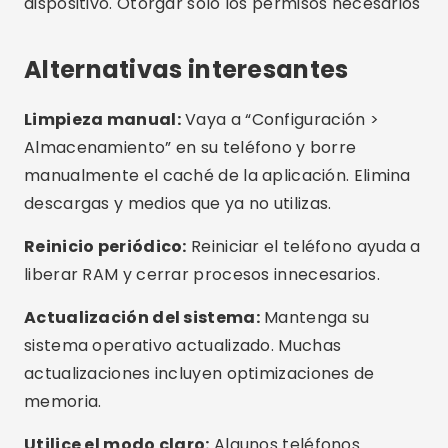
de memoria?
¿Necesito utilizar más de una aplicación de
limpieza?
¿Cuál es la mejor aplicación gratuita?
¿Estas aplicaciones funcionan en cualquier
celular?
¿Cómo sé si mi teléfono está lleno de
archivos innecesarios?
Conclusión