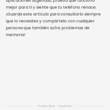
Artículos relacionados
Aplicaciones para limpiar la memoria de iOS y
acelerar el iPhone