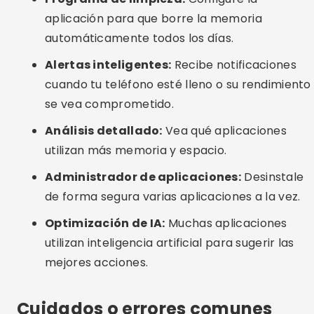
imágenes o documentos: revíselo antes de
confirmar.
Permisos excesivos:
Tenga cuidado con las
aplicaciones que solicitan acceso a todo en su
dispositivo. Otorgar sólo los permisos necesarios
Alternativas interesantes
Limpieza manual:
Vaya a “Configuración >
Almacenamiento” en su teléfono y borre
manualmente el caché de la aplicación. Elimina
descargas y medios que ya no utilizas.
Reinicio periódico:
Reiniciar el teléfono ayuda a
liberar RAM y cerrar procesos innecesarios.