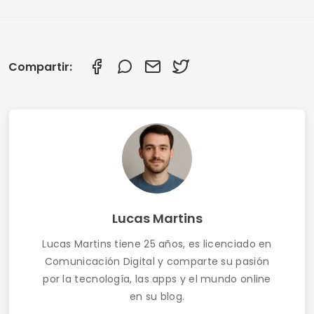
Aplicaciones inteligentes para limpiar tu
smartphone: Descubre las mejores
Cómo conseguir Wi-Fi gratis con apps: Guía
actualizada (2025)