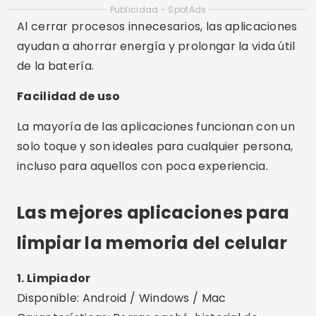
Las mejores aplicaciones para
limpiar la memoria del celular
1. Limpiador
Disponible: Android / Windows / Mac
Características: Borrar caché, historial de
navegación, archivos residuales, RAM y gestión
de aplicaciones.
Diferenciadores: Interfaz intuitiva, análisis de
almacenamiento y función de “limpieza
automática”.
2. Archivos de Google
Disponible: Android
Características: Elimina archivos innecesarios,