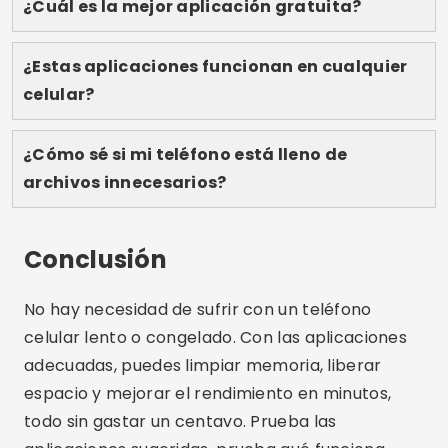
Lucas Martins
Lucas Martins tiene 25 años, es licenciado en
Comunicación Digital y comparte su pasión
por la tecnología, las apps y el mundo online
en su blog.