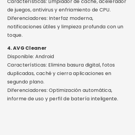
segundo plano.
Diferenciadores: Optimización automática,
informe de uso y perfil de batería inteligente.
Publicidad - SpotAds
Publicidad - SpotAds
5. Limpieza de Avast
Disponible: Android
Características: Limpia archivos basura, caché
oculto y aplicaciones que consumen memoria.
Diferenciadores: Herramienta confiable de una
empresa líder en seguridad digital.
6. Maestro del teléfono
Disponible: Android
Características: Libera RAM, elimina basura,
enfría la CPU y ahorra batería.