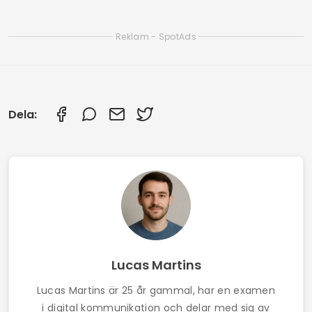
Smarta appar för att rengöra din smartphone:
Kolla in de bästa
Hur man får gratis Wi-Fi med hjälp av appar:
Uppdaterad guide 2025