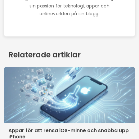
Kontakt
Vilka vi är
Integritetspolicy
Villkor
© 2026 AppDigi