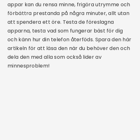
Relaterade artiklar
Appar för att rensa iOS-minne och snabba upp
iPhone