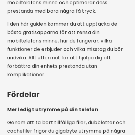
mobiltelefons minne och optimerar dess
prestanda med bara några få tryck.
I den här guiden kommer du att upptäcka de
bästa gratisapparna för att rensa din
mobiltelefons minne, hur de fungerar, vilka
funktioner de erbjuder och vilka misstag du bör
undvika. Allt utformat för att hjälpa dig att
förbättra din enhets prestanda utan
komplikationer.
Fördelar
Mer ledigt utrymme på din telefon
Genom att ta bort tillfälliga filer, dubbletter och
cachefiler frigör du gigabyte utrymme på några