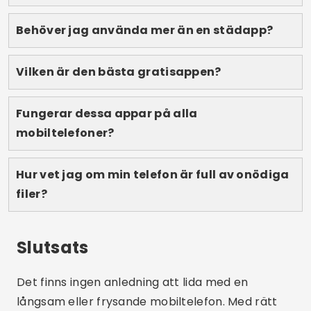
Dela:
Lucas Martins
Lucas Martins är 25 år gammal, har en examen
i digital kommunikation och delar med sig av
sin passion för teknologi, appar och
onlinevärlden på sin blogg.