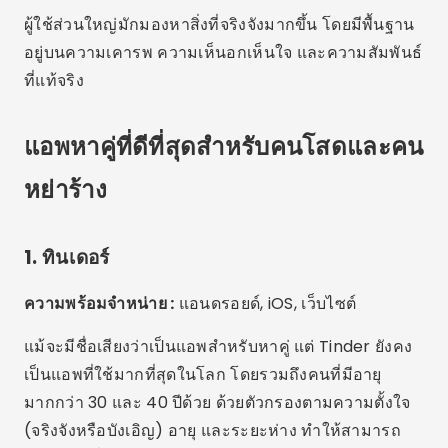
ผู้ใช้ส่วนใหญ่มักมองหาสิ่งที่จริงจังมากขึ้น โดยมีพื้นฐาน
อยู่บนความเคารพ ความเห็นอกเห็นใจ และความสัมพันธ์
ที่แท้จริง
แอพหาคู่ที่ดีที่สุดสำหรับคนโสดและคน
หย่าร้าง
1. ทินเดอร์
ความพร้อมจำหน่าย :
แอนดรอยด์, iOS, เว็บไซต์
แม้จะมีชื่อเสียงว่าเป็นแอพสำหรับหาคู่ แต่ Tinder ยังคง
เป็นแอพที่ใช้มากที่สุดในโลก โดยรวมถึงคนที่มีอายุ
มากกว่า 30 และ 40 ปีด้วย ด้วยตัวกรองตามความตั้งใจ
(จริงจังหรือบังเอิญ) อายุ และระยะห่าง ทำให้สามารถ