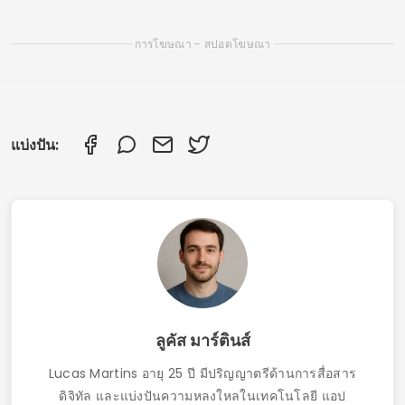
แอปแชทออนไลน์ที่ดีที่สุดสำหรับการหาเพื่อนใหม่
แอปแชท LGBTQ+ ที่ดีที่สุด