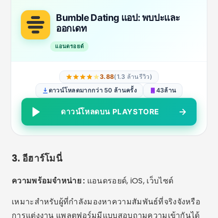
ความแตกต่าง:
ตัวกรองขั้นสูง ผู้ใช้ที่เป็นผู้ใหญ่มากขึ้น มุ่ง
เน้นการมีส่วนร่วมอย่างเต็มที่
eharmony การออกเดทและความ
รักที่แท้จริง
แอนดรอยด์
2.99
(63.7K รีวิว)
ดาวน์โหลดมากกว่า 5 ล้านครั้ง
50ล้าน
ดาวน์โหลดบน PLAYSTORE