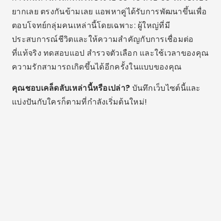
ลูคัส มาร์ตินส์
Lucas Martins อายุ 25 ปี มีปริญญาตรีด้านการสื่อสาร
ดิจิทัล และแบ่งปันความหลงใหลในเทคโนโลยี แอป
และโลกออนไลน์บนบล็อกของเขา
บทความที่เกี่ยวข้อง