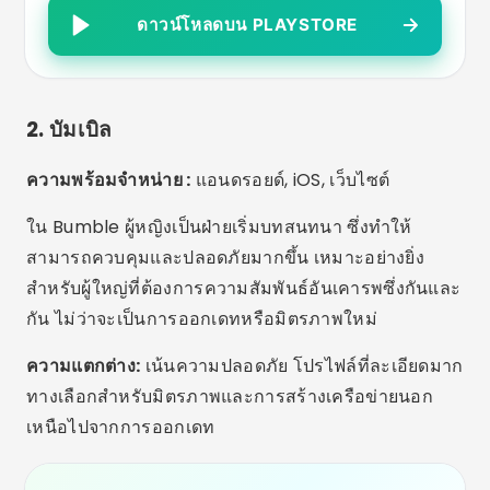
ออกเดท
แอนดรอยด์
3.88
(1.3 ล้านรีวิว)
ดาวน์โหลดมากกว่า 50 ล้านครั้ง
43ล้าน
ดาวน์โหลดบน PLAYSTORE
3. อีฮาร์โมนี่
ความพร้อมจำหน่าย :
แอนดรอยด์, iOS, เว็บไซต์
เหมาะสำหรับผู้ที่กำลังมองหาความสัมพันธ์ที่จริงจังหรือ
การแต่งงาน แพลตฟอร์มมีแบบสอบถามความเข้ากันได้
และจะแนะนำเฉพาะบุคคลที่มีความสัมพันธ์ในด้านค่า
นิยม ไลฟ์สไตล์ และเป้าหมายสูงเท่านั้น