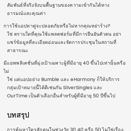
ประสบการณ์ชีวิตและให้ความสำคัญกับการเชื่อมต่อ
ที่แท้จริง ทดสอบแอป สำรวจตัวเลือก และใช้เวลาของคุณ
ความรักสามารถเกิดขึ้นได้อีกครั้งในแบบของคุณ
คุณชอบเคล็ดลับเหล่านี้หรือเปล่า?
บันทึกเว็บไซต์นี้และ
แบ่งปันกับใครก็ตามที่กำลังเริ่มต้นใหม่!
การโฆษณา - สปอตโฆษณา
แบ่งปัน: