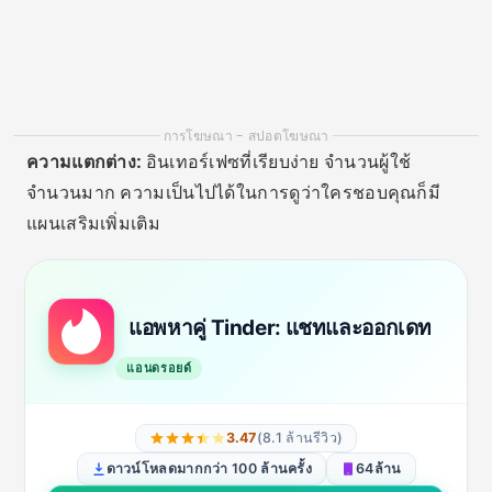
2. บัมเบิล
ความพร้อมจำหน่าย :
แอนดรอยด์, iOS, เว็บไซต์
ใน Bumble ผู้หญิงเป็นฝ่ายเริ่มบทสนทนา ซึ่งทำให้
สามารถควบคุมและปลอดภัยมากขึ้น เหมาะอย่างยิ่ง
สำหรับผู้ใหญ่ที่ต้องการความสัมพันธ์อันเคารพซึ่งกันและ
กัน ไม่ว่าจะเป็นการออกเดทหรือมิตรภาพใหม่
ความแตกต่าง:
เน้นความปลอดภัย โปรไฟล์ที่ละเอียดมาก
ทางเลือกสำหรับมิตรภาพและการสร้างเครือข่ายนอก
เหนือไปจากการออกเดท
Bumble Dating แอป: พบปะและ