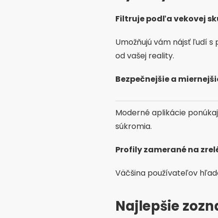
Filtruje podľa vekovej sk
Umožňujú vám nájsť ľudí s 
od vašej reality.
Bezpečnejšie a miernejši
Moderné aplikácie ponúkaj
súkromia.
Profily zamerané na zrel
Väčšina používateľov hľadá
Najlepšie zoz