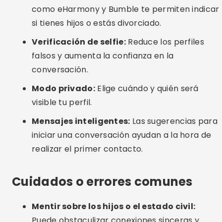
Compartir datos personales demasiado
pronto:
Evite dar su dirección, número de
teléfono o datos bancarios en los primeros
contactos.
Perfiles incompletos:
Fotos actualizadas y
una buena descripción aumentan
enormemente las posibilidades de
conversación.
Poca paciencia:
Las relaciones reales tardan
en surgir, incluso en el entorno digital.
Alternativas interesantes
Grupos en redes sociales:
Facebook y
Telegram tienen comunidades de solteros y