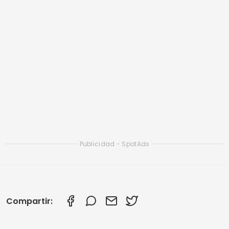
Artículos relacionados
Las mejores aplicaciones de chat online para
hacer nuevos amigos