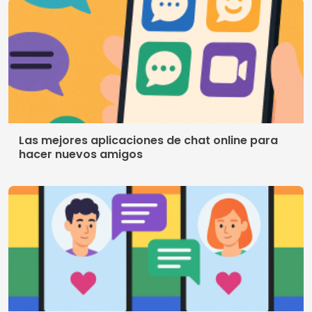
Contacto
Quienes somos
Política de privacidad
Terminos de uso
© 2026 AppDigi