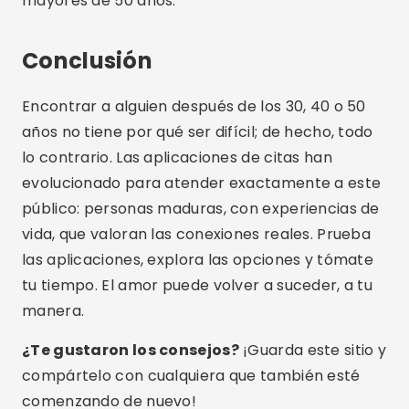
Compartir:
Lucas Martins
Lucas Martins tiene 25 años, es licenciado en
Comunicación Digital y comparte su pasión
por la tecnología, las apps y el mundo online
en su blog.