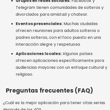
relación seria basada en la compatibilidad
emocional y de valores.
¿Es seguro usar aplicaciones de citas si estás
divorciado?
Sí, siempre que utilices plataformas con
verificación de identidad, no compartas datos
sensibles y organices reuniones en lugares
públicos.
¿Existe alguna aplicación dirigida sólo a personas
mayores de 40 años?
Sí, pero aplicaciones como Bumble y eHarmony
también sirven bien a este público. SilverSingles
y OurTime son otras opciones orientadas a los
mayores de 50 años.