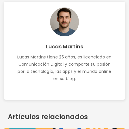
Las mejores aplicaciones de chat LGBTQ+
Aplicaciones de citas para viudos