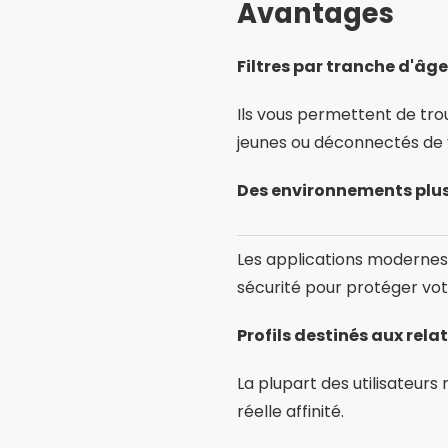
Avantages
Filtres par tranche d'âge 
Ils vous permettent de trou
jeunes ou déconnectés de v
Des environnements plus
Les applications modernes 
sécurité pour protéger votr
Profils destinés aux rel
La plupart des utilisateurs
réelle affinité.