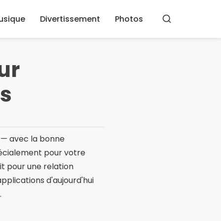
usique
Divertissement
Photos
Rechercher
ur
és
 — avec la bonne
spécialement pour votre
it pour une relation
pplications d'aujourd'hui
.