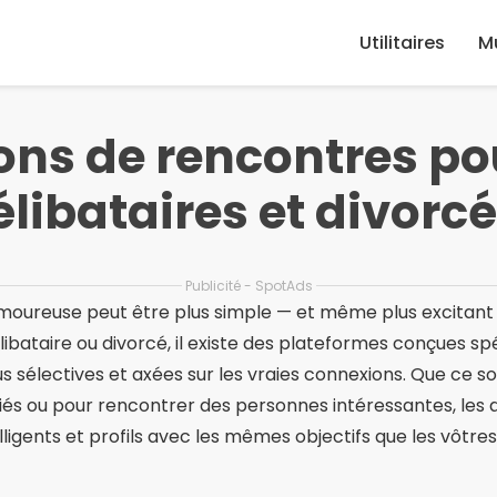
Utilitaires
M
ons de rencontres po
élibataires et divorc
Publicité - SpotAds
oureuse peut être plus simple — et même plus excitant
élibataire ou divorcé, il existe des plateformes conçues 
 sélectives et axées sur les vraies connexions. Que ce so
iés ou pour rencontrer des personnes intéressantes, les a
telligents et profils avec les mêmes objectifs que les vôtres