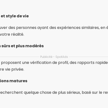
et style de vie
ver des personnes ayant des expériences similaires, en év
otre réalité.
 sûrs et plus modérés
Publicité - SpotAds
proposent une vérification de profil, des rapports rapide
e vie privée.
ations matures
 recherchent quelque chose de plus sérieux, basé sur le r