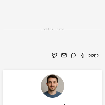
אפליקציות הצ'אט המקוונות הטובות ביותר ליצירת
חברים חדשים
אפליקציות הצ'אט הטובות ביותר של LGBTQ+