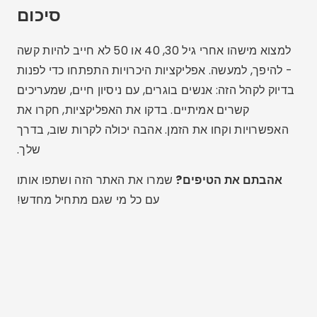
לוקאס מרטינס
לוקאס מרטינס הוא בן 25, בעל תואר בתקשורת דיגיטלית
והוא משתף את התשוקה שלו לטכנולוגיה, אפליקציות
ועולם המקוון בבלוג שלו.
מאמרים קשורים