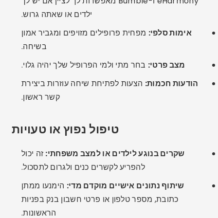
מגדילים מאוד את הסיכויים לשיחה.
סבלנות נמוכה:
מערכות יחסים אמיתיות לוקחות זמן
להיווצר, אפילו בסביבה דיגיטלית.
חלופות מעניינות
קבוצות ברשתות חברתיות:
בפייסבוק ובטלגרם יש
קהילות של רווקים וגרושים לחברות וצ'אט.
אירועים פנים אל פנים:
ערים רבות מציעות מפגשים
למבוגרים יחידנים או הורים יחידנים, עם דגש על
אינטראקציה קלילה ומכבדת.
יישומים מקומיים:
יש מדינות המציעות אפליקציות
ספציפיות לקהלים מבוגרים יותר עם דגש תרבותי ודתי.
שאלות נפוצות (שאלות נפוצות)