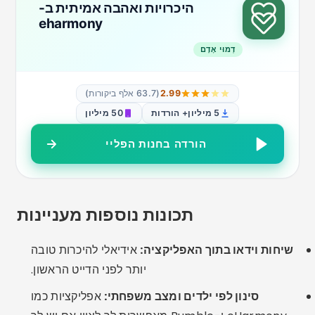
אימות סלפי:
מפחית פרופילים מזויפים ומגביר אמון
בשיחה.
מצב פרטי:
בחר מתי ולמי הפרופיל שלך יהיה גלוי.
הודעות חכמות:
הצעות לפתיחת שיחה עוזרות ביצירת
קשר ראשון.
טיפול נפוץ או טעויות
שקרים בנוגע לילדים או למצב משפחתי:
זה יכול
להפריע לקשרים כנים ולגרום לתסכול.
שיתוף נתונים אישיים מוקדם מדי:
הימנעו ממתן
כתובת, מספר טלפון או פרטי חשבון בנק בפניות
הראשונות.
פרופילים לא מלאים:
תמונות עדכניות ותיאור טוב