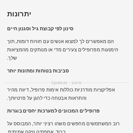
יתרונות
סינון לפי קבוצת גיל וסגנון חיים
הם מאפשרים לך למצוא אנשים עם חוויות דומות, תוך
הימנעות מפרופילים צעירים מדי או מנותקים מהמציאות
שלך.
סביבות בטוחות ומתונות יותר
פרסום - SpotAds
אפליקציות מודרניות כוללות אימות פרופיל, דיווח מהיר
והתראות אבטחה כדי להגן על פרטיותך.
פרופילים המכוונים למערכות יחסים בוגרות
רוב המשתמשים מחפשים משהו רציני יותר, המבוסס על
כבוד, אמפתיה וזיקה אמיתית.