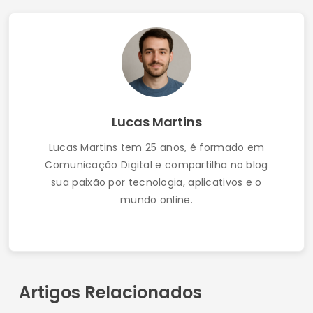
Chat com Câmera Online: Conheça Pessoas
em Tempo Real