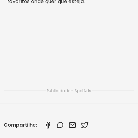
Artigos Relacionados
Melhores Aplicativos para Assistir Futebol Ao
Vivo no Celular (2025)