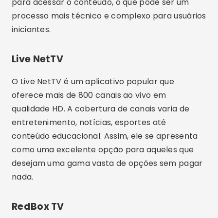
diversos países. Contudo, o aplicativo possui
anúncios, que são a forma como o serviço se
mantém gratuito. Por isso, prepare-se para
alguns intervalos comerciais enquanto você
assiste.
Conclusão