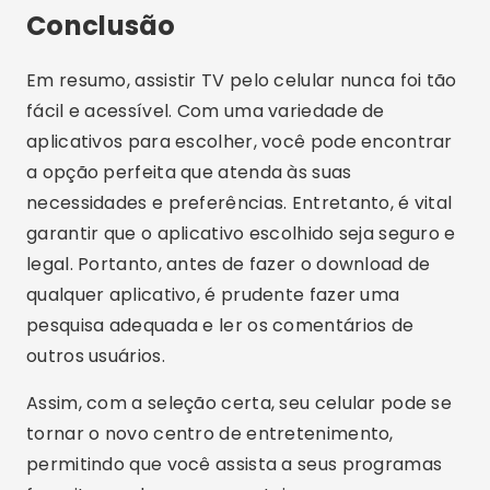
Compartilhe:
Lucas Martins
Lucas Martins tem 25 anos, é formado em
Comunicação Digital e compartilha no blog
sua paixão por tecnologia, aplicativos e o
mundo online.