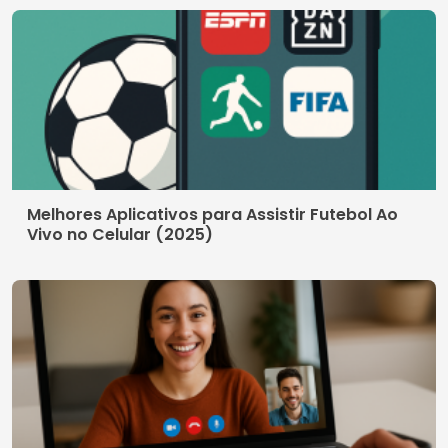
Os melhores aplicativos para assistir k-drama
Contato
Quem somos
Política de Privacidade
Termos de Uso
© 2026 AppDigi