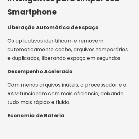
Smartphone
Liberação Automática de Espaço
Os aplicativos identificam e removem
automaticamente cache, arquivos temporários
e duplicados, liberando espaço em segundos.
Desempenho Acelerado
Com menos arquivos inúteis, o processador e a
RAM funcionam com mais eficiência, deixando
tudo mais rápido e fluido.
Economia de Bateria
Publicidade - SpotAds
Alguns apps otimizam o consumo de energia