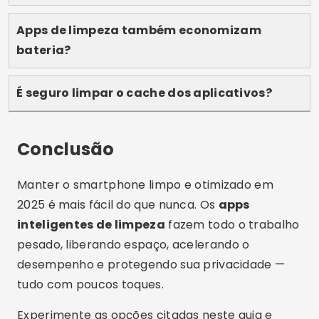
Publicidade - SpotAds
Compartilhe:
Lucas Martins
Lucas Martins tem 25 anos, é formado em