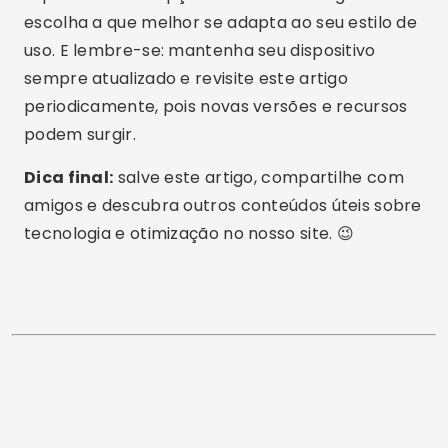
Comunicação Digital e compartilha no blog
sua paixão por tecnologia, aplicativos e o
mundo online.
Artigos Relacionados
Como Conseguir Wi-Fi Grátis Usando
Aplicativos: Guia Atualizado 2025