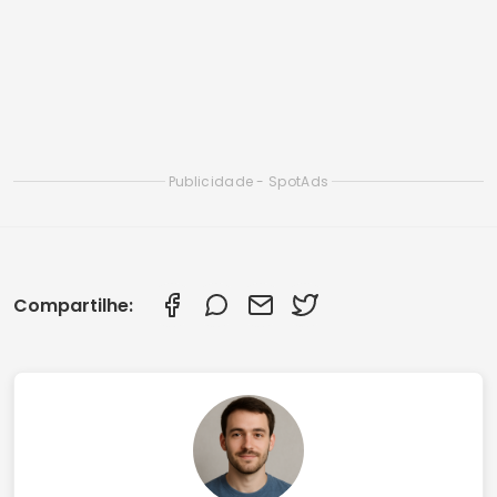
Aplicativos Gratuitos para Acessar Wi-Fi:
Conecte-se Sem Gastar