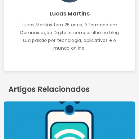
Aplicativos para Otimizar a Bateria do Celular
Contato
Quem somos
Política de Privacidade
Termos de Uso
© 2026 AppDigi