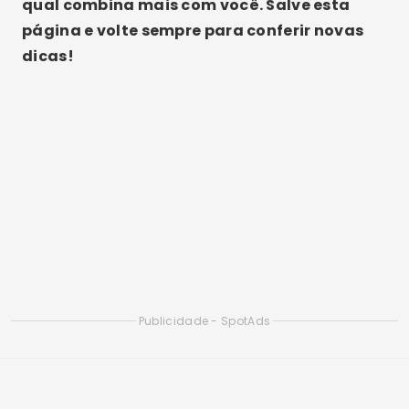
sua paixão por tecnologia, aplicativos e o
mundo online.
Artigos Relacionados
Melhores Aplicativos de Chat Online para Fazer
Novas Amizades