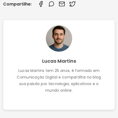
Melhores Aplicativos de Bate-Papo LGBTQ+