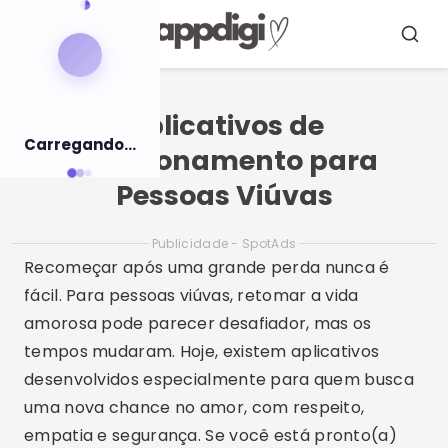
Pular
para
Menu
Busca
o
conteúdo
Aplicativos de
Carregando...
Relacionamento para
Pessoas Viúvas
Publicidade - SpotAds
Recomeçar após uma grande perda nunca é
fácil. Para pessoas viúvas, retomar a vida
amorosa pode parecer desafiador, mas os
tempos mudaram. Hoje, existem aplicativos
desenvolvidos especialmente para quem busca
uma nova chance no amor, com respeito,
empatia e segurança. Se você está pronto(a)