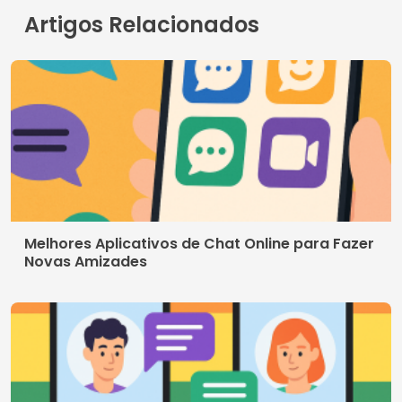
Aplicativos de Namoro para Pessoas Casadas
Contato
Quem somos
Política de Privacidade
Termos de Uso
© 2026 AppDigi