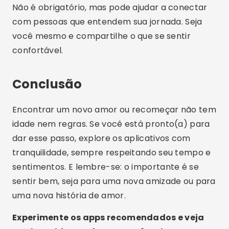
dicas!
Publicidade - SpotAds
Compartilhe:
Lucas Martins
Lucas Martins tem 25 anos, é formado em
Comunicação Digital e compartilha no blog