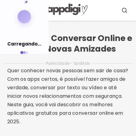
Pular
para
Menu
Busca
o
conteúdo
Apps para Conversar Online e
Carregando...
Fazer Novas Amizades
Publicidade - SpotAds
Quer conhecer novas pessoas sem sair de casa?
Com os apps certos, é possível fazer amigos de
verdade, conversar por texto ou vídeo e até
iniciar novos relacionamentos com segurança.
Neste guia, você vai descobrir os melhores
aplicativos gratuitos para conversar online em
2025.