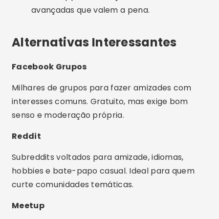
Preciso mostrar meu rosto em chamadas de
vídeo?
Posso fazer amizades reais por esses apps?
É seguro conversar com estranhos nesses
apps?
Conclusão
Com os apps certos, conversar online e fazer
novas amizades se tornou mais fácil e seguro do
que nunca. Teste os aplicativos sugeridos,
explore as funcionalidades e veja qual combina