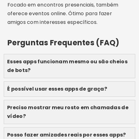
mais com seu estilo. Salve este guia para futuras
consultas e compartilhe com amigos que
também buscam novas conexões!
Publicidade - SpotAds
Compartilhe:
Lucas Martins