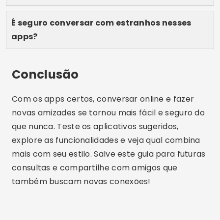
Lucas Martins tem 25 anos, é formado em
Comunicação Digital e compartilha no blog
sua paixão por tecnologia, aplicativos e o
mundo online.
Artigos Relacionados