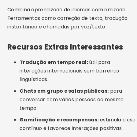
Não denunciar comportamentos abusivos:
a denúncia mantém a plataforma segura
para todos.
Desinstalar sem explorar bem os recursos:
muitos apps têm funções ocultas ou
avançadas que valem a pena.
Alternativas Interessantes
Facebook Grupos
Milhares de grupos para fazer amizades com
interesses comuns. Gratuito, mas exige bom
senso e moderação própria.
Reddit