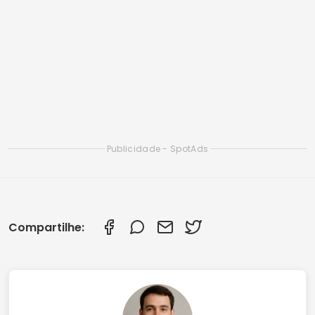
Aplicativos Gratuitos para Limpar Memória do
Android
Melhores Aplicativos para Recuperar Fotos
Apagadas (Testados e Aprovados em 2025)