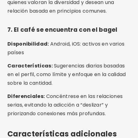
sobre la cantidad.
Diferenciales:
Concéntrese en las relaciones
serias, evitando la adicción a “deslizar” y
priorizando conexiones más profundas.
Características adicionales
interesantes
Pruebas de compatibilidad psicológica:
eHarmony y EliteSingles ofrecen análisis
profundos basados en la psicología.
Filtros por valores, política y religión:
OkCupid permite una personalización
extrema de las preferencias.