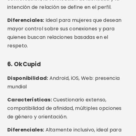
Disponibilidad:
Android, iOS, Web: presencia
mundial
Características:
Cuestionario extenso,
compatibilidad de afinidad, múltiples opciones
de género y orientación.
Diferenciales:
Altamente inclusivo, ideal para
quienes valoran la diversidad y desean una
relación basada en principios comunes.
7. El café se encuentra con el bagel
Disponibilidad:
Android, iOS: activos en varios
países
Características:
Sugerencias diarias basadas
en el perfil, como límite y enfoque en la calidad