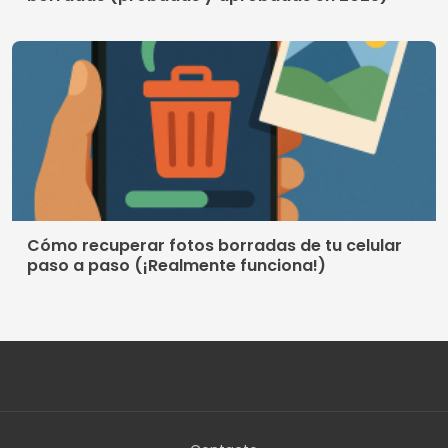
paso a paso (¡Realmente funciona!)
Contacto
Quienes somos
Política de privacidad
Terminos de uso
© 2026 AppDigi