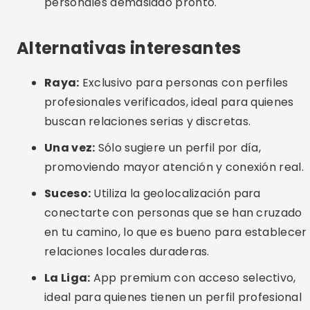
Suceso:
Utiliza la geolocalización para
conectarte con personas que se han cruzado
en tu camino, lo que es bueno para establecer
relaciones locales duraderas.
La Liga:
App premium con acceso selectivo,
ideal para quienes tienen un perfil profesional
exigente y buscan algo serio.
Preguntas frecuentes (FAQ)
¿Qué aplicación tiene más probabilidades de
resultar en matrimonio?
¿Puedo usar estas aplicaciones en cualquier