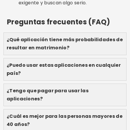
país?
¿Tengo que pagar para usar las
aplicaciones?
¿Cuál es mejor para las personas mayores de
40 años?
¿Cómo puedo aumentar mis posibilidades de
éxito en las aplicaciones?
Conclusión
Encontrar una relación seria puede parecer
difícil, pero con las apps adecuadas y un