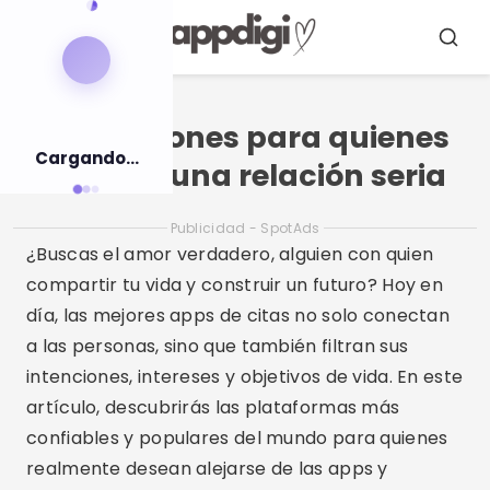
Pulsar
para
Menú
Busca
el
contenido
Aplicaciones para quienes
Cargando...
buscan una relación seria
Publicidad - SpotAds
¿Buscas el amor verdadero, alguien con quien
compartir tu vida y construir un futuro? Hoy en
día, las mejores apps de citas no solo conectan
a las personas, sino que también filtran sus
intenciones, intereses y objetivos de vida. En este
artículo, descubrirás las plataformas más
confiables y populares del mundo para quienes
realmente desean alejarse de las apps y