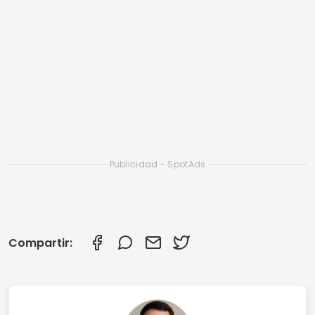
Compartir:
Lucas Martins
Lucas Martins tiene 25 años, es licenciado en
Comunicación Digital y comparte su pasión
por la tecnología, las apps y el mundo online
en su blog.