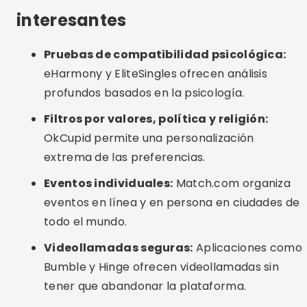
Eventos individuales:
Match.com organiza
eventos en línea y en persona en ciudades de
todo el mundo.
Videollamadas seguras:
Aplicaciones como
Bumble y Hinge ofrecen videollamadas sin
tener que abandonar la plataforma.
Cuidados o errores comunes
Mentir sobre los objetivos:
Ten claro si estás
buscando matrimonio, una relación o algo a
largo plazo.
Ignorar perfiles con poca información:
Preste atención a aquellos que completan su
perfil completamente: es una señal de