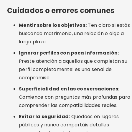
compromiso.
Superficialidad en las conversaciones:
Comience con preguntas más profundas para
comprender las compatibilidades reales.
Evitar la seguridad:
Quedaos en lugares
públicos y nunca compartáis detalles
personales demasiado pronto.
Alternativas interesantes
Raya:
Exclusivo para personas con perfiles
profesionales verificados, ideal para quienes
buscan relaciones serias y discretas.
Una vez:
Sólo sugiere un perfil por día,
promoviendo mayor atención y conexión real.