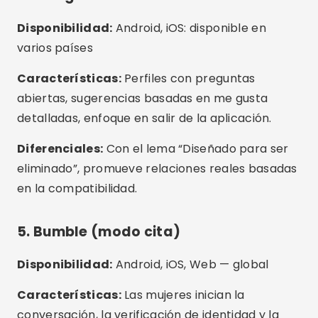
en la compatibilidad.
5. Bumble (modo cita)
Disponibilidad:
Android, iOS, Web — global
Características:
Las mujeres inician la
conversación, la verificación de identidad y la
intención de relación se define en el perfil.
Diferenciales:
Ideal para mujeres que desean
mayor control sobre sus conexiones y para
quienes buscan relaciones basadas en el
respeto.
6. OkCupid