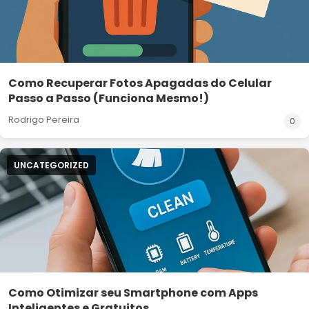
Como Recuperar Fotos Apagadas do Celular
Passo a Passo (Funciona Mesmo!)
Rodrigo Pereira
0
UNCATEGORIZED
Como Otimizar seu Smartphone com Apps
Inteligentes e Gratuitos