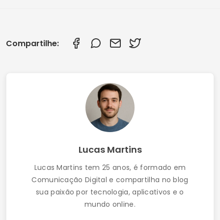
Aplicativos Gratuitos para Recuperar Fotos
Apagadas: Guia Completo 2025
Como Recuperar Fotos Excluídas do Cartão de
Memória