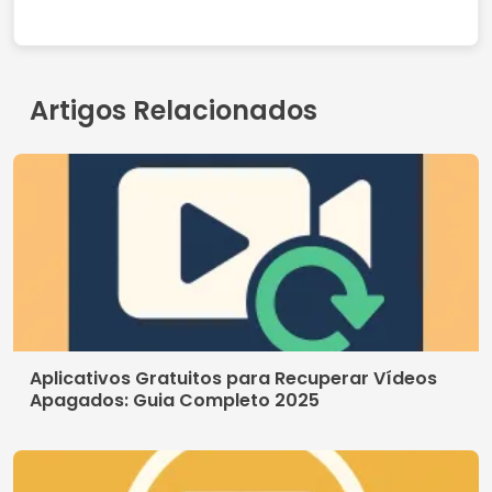
Contato
Quem somos
Política de Privacidade
Termos de Uso
© 2026 AppDigi