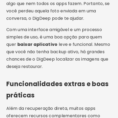
formatação do celular.
Lembre-se: quanto antes agir, maiores são as
chances de sucesso. Por isso, ao perceber que
apagou algo importante, evite salvar novos
arquivos e execute imediatamente o app de
recuperação.