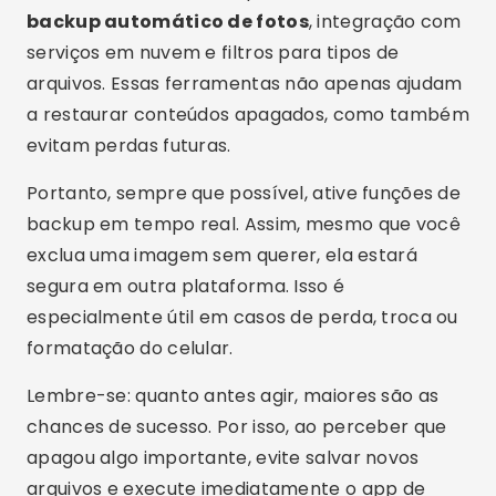
Conclusão
Perder fotos pode ser desesperador, mas
felizmente hoje existem diversas soluções
eficazes para
recuperar fotos apagadas
. Os
aplicativos citados neste artigo oferecem
recursos avançados, usabilidade simples e estão
disponíveis para
baixar agora
, com versões
gratuitas e pagas.