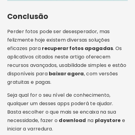
Lucas Martins
Lucas Martins tem 25 anos, é formado em
Comunicação Digital e compartilha no blog
sua paixão por tecnologia, aplicativos e o
mundo online.
Artigos Relacionados