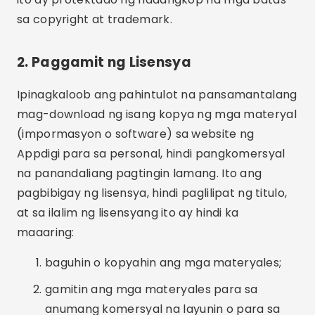
sa copyright at trademark.
2. Paggamit ng Lisensya
Ipinagkaloob ang pahintulot na pansamantalang
mag-download ng isang kopya ng mga materyal
(impormasyon o software) sa website ng
Appdigi para sa personal, hindi pangkomersyal
na panandaliang pagtingin lamang. Ito ang
pagbibigay ng lisensya, hindi paglilipat ng titulo,
at sa ilalim ng lisensyang ito ay hindi ka
maaaring:
baguhin o kopyahin ang mga materyales;
gamitin ang mga materyales para sa
anumang komersyal na layunin o para sa