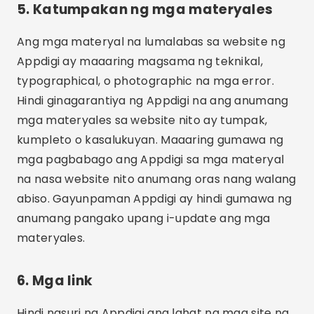
5. Katumpakan ng mga materyales
Ang mga materyal na lumalabas sa website ng
Appdigi ay maaaring magsama ng teknikal,
typographical, o photographic na mga error.
Hindi ginagarantiya ng Appdigi na ang anumang
mga materyales sa website nito ay tumpak,
kumpleto o kasalukuyan. Maaaring gumawa ng
mga pagbabago ang Appdigi sa mga materyal
na nasa website nito anumang oras nang walang
abiso. Gayunpaman Appdigi ay hindi gumawa ng
anumang pangako upang i-update ang mga
materyales.
6. Mga link
Hindi nasuri ng Appdigi ang lahat ng mga site na