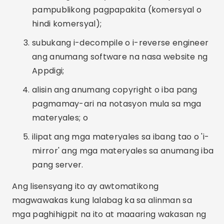
pampublikong pagpapakita (komersyal o
hindi komersyal);
subukang i-decompile o i-reverse engineer
ang anumang software na nasa website ng
Appdigi;
alisin ang anumang copyright o iba pang
pagmamay-ari na notasyon mula sa mga
materyales; o
ilipat ang mga materyales sa ibang tao o 'i-
mirror' ang mga materyales sa anumang iba
pang server.
Ang lisensyang ito ay awtomatikong
magwawakas kung lalabag ka sa alinman sa
mga paghihigpit na ito at maaaring wakasan ng