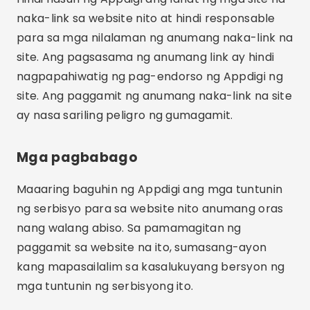
naka-link sa website nito at hindi responsable
para sa mga nilalaman ng anumang naka-link na
site. Ang pagsasama ng anumang link ay hindi
nagpapahiwatig ng pag-endorso ng Appdigi ng
site. Ang paggamit ng anumang naka-link na site
ay nasa sariling peligro ng gumagamit.
Mga pagbabago
Maaaring baguhin ng Appdigi ang mga tuntunin
ng serbisyo para sa website nito anumang oras
nang walang abiso. Sa pamamagitan ng
paggamit sa website na ito, sumasang-ayon
kang mapasailalim sa kasalukuyang bersyon ng
mga tuntunin ng serbisyong ito.