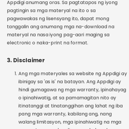
Appdigi anumang oras. Sa pagtatapos ng iyong
pagtingin sa mga materyal na ito o sa
pagwawakas ng lisensyang ito, dapat mong
tanggalin ang anumang mga na-download na
materyal na nasa iyong pag-aari maging sa
electronic o naka-print na format.
3. Disclaimer
Ang mga materyales sa website ng Appdigi ay
ibinigay sa 'as is' na batayan. Ang Appdigi ay
hindi gumagawa ng mga warranty, ipinahayag
o ipinahiwatig, at sa pamamagitan nito ay
itinatanggi at tinatanggihan ang lahat ng iba
pang mga warranty, kabilang ang, nang
walang limitasyon, mga ipinahiwatig na mga