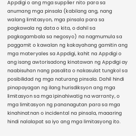
Appdigi o ang mga supplier nito para sa
anumang mga pinsala (kabilang ang, nang
walang limitasyon, mga pinsala para sa
pagkawala ng data o kita, o dahil sa
pagkagambala sa negosyo) na nagmumula sa
paggamit o kawalan ng kakayahang gamitin ang
mga materyales sa Appdigi, kahit na Appdigi o
ang isang awtorisadong kinatawan ng Appdigi ay
naabisuhan nang pasalita o nakasulat tungkol sa
posibilidad ng mga naturang pinsala. Dahil hindi
pinapayagan ng ilang hurisdiksyon ang mga
limitasyon sa mga ipinahiwatig na warranty, o
mga limitasyon ng pananagutan para sa mga
kinahinatnan o incidental na pinsala, maaaring
hindi nalalapat sa iyo ang mga limitasyong ito.