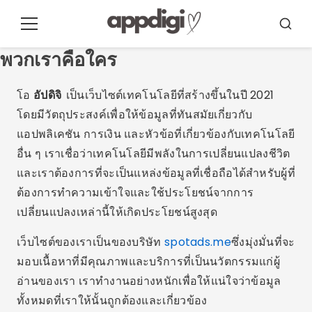
ข้าม
ไป
เมนู
บัส
ที่
คาร์
พวกเราคือใคร
เนื้อหา
โอ
อัปดิจิ
เป็นเว็บไซต์เทคโนโลยีที่สร้างขึ้นในปี 2021
โดยมีวัตถุประสงค์เพื่อให้ข้อมูลที่ทันสมัยเกี่ยวกับ
แอปพลิเคชัน การเงิน และหัวข้อที่เกี่ยวข้องกับเทคโนโลยี
อื่น ๆ เราเชื่อว่าเทคโนโลยีมีพลังในการเปลี่ยนแปลงชีวิต
และเราต้องการที่จะเป็นแหล่งข้อมูลที่เชื่อถือได้สำหรับผู้ที่
ต้องการทำความเข้าใจและใช้ประโยชน์จากการ
เปลี่ยนแปลงเหล่านี้ให้เกิดประโยชน์สูงสุด
เว็บไซต์ของเราเป็นของบริษัท
spotads.me
ซึ่งมุ่งมั่นที่จะ
มอบเนื้อหาที่มีคุณภาพและบริการที่เป็นนวัตกรรมแก่ผู้
อ่านของเรา เราทำงานอย่างหนักเพื่อให้แน่ใจว่าข้อมูล
ทั้งหมดที่เราให้นั้นถูกต้องและเกี่ยวข้อง