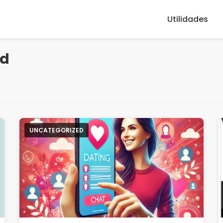
Utilidades
ed
UNCATEGORIZED