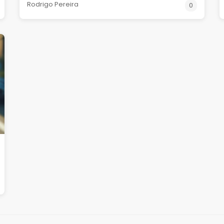
Rodrigo Pereira
0