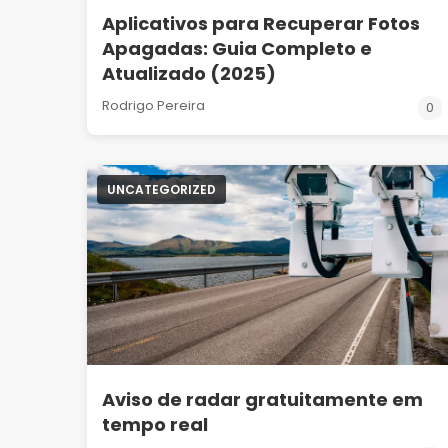
Aplicativos para Recuperar Fotos
Apagadas: Guia Completo e
Atualizado (2025)
Rodrigo Pereira
0
UNCATEGORIZED
Aviso de radar gratuitamente em
tempo real