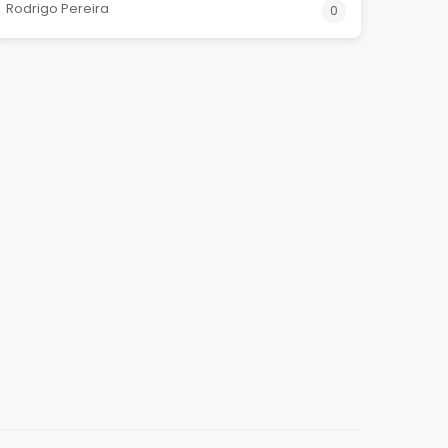
Rodrigo Pereira
0