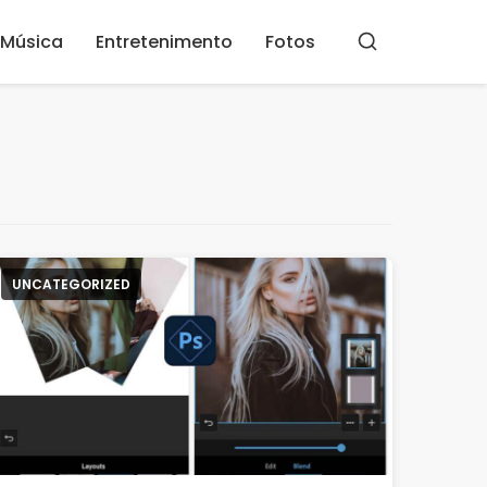
Música
Entretenimento
Fotos
Buscar
UNCATEGORIZED