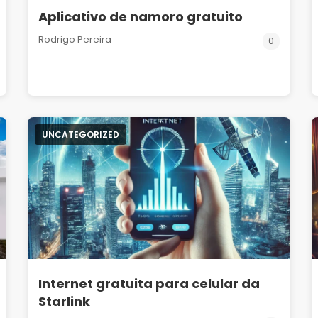
Aplicativo de namoro gratuito
Rodrigo Pereira
0
UNCATEGORIZED
Internet gratuita para celular da
Starlink