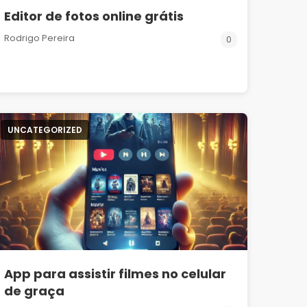
Editor de fotos online grátis
Rodrigo Pereira
0
UNCATEGORIZED
App para assistir filmes no celular
de graça