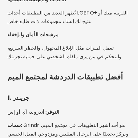
تُظهر العديد من التطبيقات أحداث LGBTQ+ القريبة منك أو
تتيح لك إنشاء مجموعات ذات طابع خاص.
مرشحات الأمان والإخفاء
تعمل الميزات مثل الإبلاغ المجهول، والحظر السريع،
والتحكم في من يرى ملفك الشخصي على حماية تجربتك.
أفضل تطبيقات الدردشة لمجتمع الميم
1. جريندر
التوفر:
أندرويد، آي أو إس
Grindr هو أحد أشهر التطبيقات في مجتمع الميم،
سمات:
ويركز تحديدًا على الرجال المثليين ومزدوجي الميل الجنسي