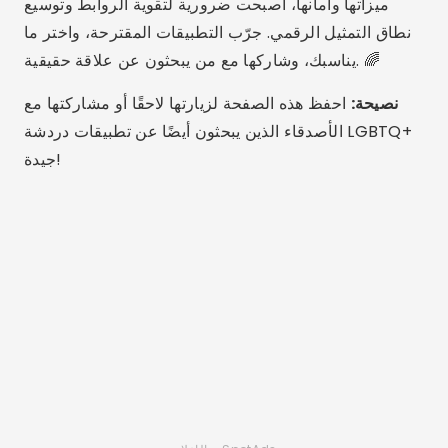
لوكاس مارتينز
لوكاس مارتينز يبلغ من العمر 25 عامًا، وحاصل على درجة
في الاتصالات الرقمية ويشارك شغفه بالتكنولوجيا
والتطبيقات والعالم عبر الإنترنت على مدونته.
مقالات ذات صلة