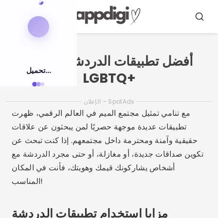
اضغط
على
ابحث
قائمة
طعام
المحتوى
أفضل تطبيقات الدردشة لمجتمع
تحميل...
LGBTQ+
الإعلان – SpotAds
مع تنامي تمثيل مجتمع الميم في العالم الرقمي، ظهرت
تطبيقات عديدة موجهة حصريًا لمن يبحثون عن علاقات
حقيقية وآمنة ومحترمة داخل مجتمعهم. إذا كنت تبحث عن
تكوين صداقات جديدة، أو مغازلة، أو حتى مجرد الدردشة مع
أشخاص يشاركونك قيمك وهويتك، فأنت في المكان
المناسب!
مزايا استخدام تطبيقات الدردشة