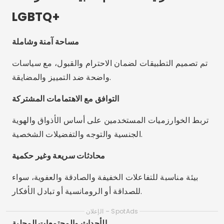
LGBTQ+
مساحة آمنة وشاملة
تم تصميم التطبيقات لضمان الاحترام والقبول، مع سياسات
واضحة ضد التمييز والمضايقة.
التوافق مع الاهتمامات المشتركة
تربط الخوارزميات المستخدمين على أساس الأذواق والهوية
الجنسية والتوجه والتفضيلات الشخصية.
محادثات سريعة وغير حكمية
بيئة مناسبة للتفاعلات الخفيفة والصادقة والعفوية، سواء
للصداقة أو الرومانسية أو تبادل الأفكار.
الإعلان – SpotAds
الأحداث والمجتمعات المحلية