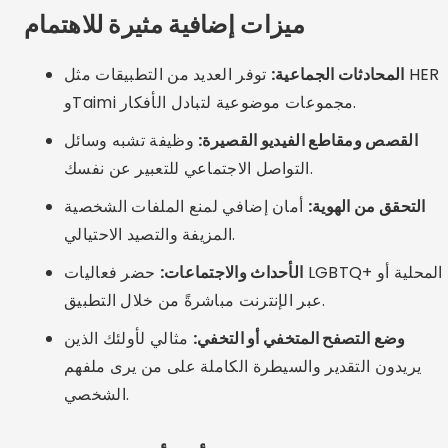
مشاركة البيانات الشخصية في وقت مبكر جدًا:
تجنب
إعطاء رقم هاتفك أو عنوانك أو وسائل التواصل الاجتماعي
الخاصة بك في المحادثات الأولى.
ثق بالملفات الشخصية غير الموثقة:
يفضل التفاعل مع
المستخدمين الذين تم التحقق منهم وتجنب أولئك الذين
ليس لديهم صورة أو وصف.
استخدام تطبيقات غير معروفة:
تجنب التطبيقات التي
تبالغ في الوعود ولا تخضع لمراجعة كافية، لأنها قد تعرض
أمنك للخطر.
تجاهل الكتل والتقارير:
احظر وأبلغ دائمًا عن الملفات
الشخصية المسيئة أو المشبوهة. هذا يُسهم في الحفاظ
على أمان المجتمع.
بدائل مثيرة للاهتمام