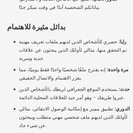
ما هو التطبيق الأكثر احتمالا أن يؤدي إلى الزواج؟
هل يمكنني استخدام هذه التطبيقات في أي بلد؟
هل أحتاج إلى الدفع لاستخدام التطبيقات؟
ما هو الأفضل للأشخاص فوق سن الأربعين؟
كيف يمكنني زيادة فرص نجاحي في التطبيقات؟
خاتمة
قد يبدو العثور على علاقة جادة أمرًا صعبًا، ولكن مع
التطبيقات المناسبة والنهج الصادق، يصبح كل شيء ممكنًا.