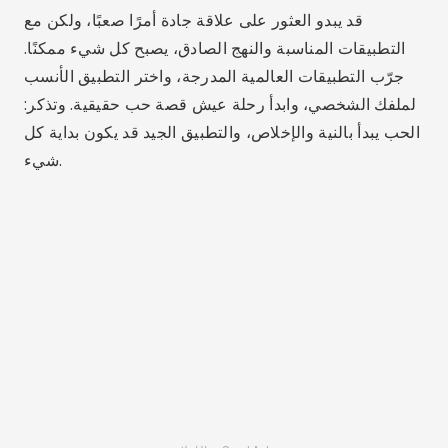
لوكاس مارتينز
لوكاس مارتينز يبلغ من العمر 25 عامًا، وحاصل على درجة
في الاتصالات الرقمية ويشارك شغفه بالتكنولوجيا
والتطبيقات والعالم عبر الإنترنت على مدونته.
مقالات ذات صلة