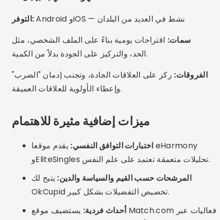
Hinge إمكانية إجراء مكالمات الفيديو دون الحاجة إلى
مغادرة المنصة.
الرعاية أو الأخطاء الشائعة
الكذب بشأن الأهداف:
كن واضحا فيما إذا كنت تبحث عن
الزواج أو المواعدة أو شيء طويل الأمد.
تجاهل الملفات الشخصية التي تحتوي على معلومات قليلة:
انتبه إلى أولئك الذين يملؤون ملفاتهم الشخصية بشكل
كامل - إنها علامة على الالتزام.
السطحية في المحادثات:
ابدأ بأسئلة أعمق لفهم
التوافقات الحقيقية.
تجاوز الأمان:
التقوا في الأماكن العامة ولا تشاركوا
بياناتكم الشخصية أبدًا في وقت مبكر جدًا.