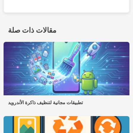
كيفية استعادة الصور المحذوفة من هاتفك المحمول خطوة
بخطوة (إنها تعمل حقًا!)
اتصال
من نحن
سياسة الخصوصية
شروط الاستخدام