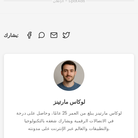
تطبيقات مجانية لتنظيف ذاكرة الأندرويد
أفضل التطبيقات لاستعادة الصور المحذوفة (تم اختبارها
واعتمادها في عام 2025)