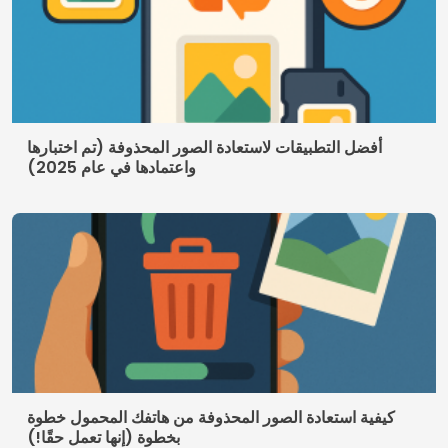
© 2026 AppDigi